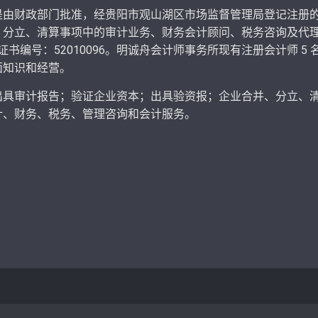
部门批准，经贵阳市观山湖区市场监督管理局登记注册的会计师事务
、分立、清算事项中的审计业务、财务会计顾问、税务咨询及代
务所执业证书编号：52010096。明诚舟会计师事务所现有注册会计师 
面知识和经营。
审计报告；验证企业资本；出具验资报；企业合并、分立、清
计、财务、税务、管理咨询和会计服务。