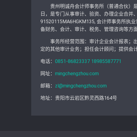
贵州明诚舟会计师事务所（普通合伙）是由财政
日，是专门从事审计、验资、办理企业合并
91520115MA6HGKM135, 会计师事
备财务、会计、审计、税务、管理咨询等方
事务所经营范围：审计企业会计报表；出具
定的其他审计业务；担任会计顾问；提供会
电话：
0851-86823337
18985587771
网址：
mingchengzhou.com
邮箱：
zl@mingchengzhou.com
地址：贵阳市云岩区黔灵西路164号