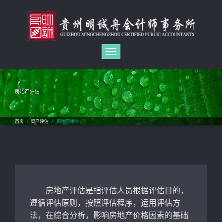
Toggle
navigation
房地产评估
首页
/
资产评估
/
房地产评估
房地产评估是指评估人员根据评估目的，
遵循评估原则，按照评估程序，运用评估方
法，在综合分析，影响房地产价格因素的基础