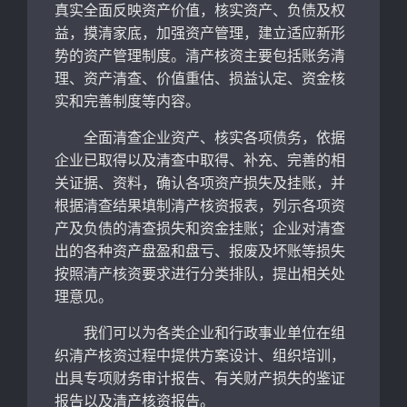
真实全面反映资产价值，核实资产、负债及权
益，摸清家底，加强资产管理，建立适应新形
势的资产管理制度。清产核资主要包括账务清
理、资产清查、价值重估、损益认定、资金核
实和完善制度等内容。
全面清查企业资产、核实各项债务，依据
企业已取得以及清查中取得、补充、完善的相
关证据、资料，确认各项资产损失及挂账，并
根据清查结果填制清产核资报表，列示各项资
产及负债的清查损失和资金挂账；企业对清查
出的各种资产盘盈和盘亏、报废及坏账等损失
按照清产核资要求进行分类排队，提出相关处
理意见。
我们可以为各类企业和行政事业单位在组
织清产核资过程中提供方案设计、组织培训，
出具专项财务审计报告、有关财产损失的鉴证
报告以及清产核资报告。