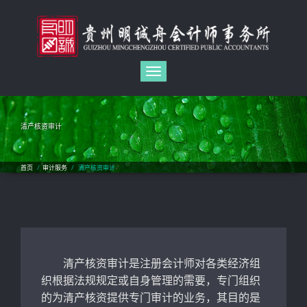
Toggle
navigation
清产核资审计
首页
/
审计服务
/
清产核资审计
清产核资审计是注册会计师对各类经济组
织根据法规规定或自身管理的需要，专门组织
的为清产核资提供专门审计的业务，其目的是